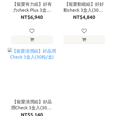
【寵愛有力組】好有
【寵愛動能組】好好
力check Plus 3盒入
動check 3盒入(30粒/
(30粒/盒)
盒)
NT$6,940
NT$4,840
【寵愛清潤組】好晶
潤Check 3盒入(30粒/
盒)
NT$5,140