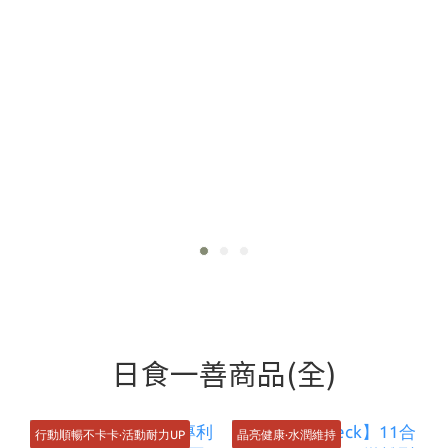
日食一善商品(全)
行動順暢不卡卡·活動耐力UP
晶亮健康·水潤維持