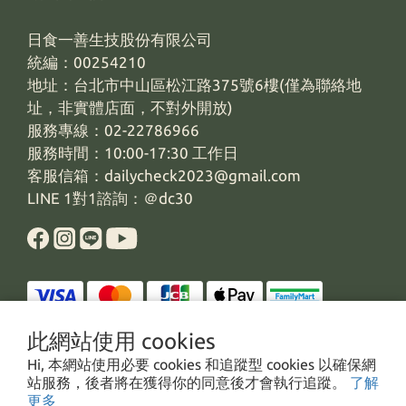
日食一善生技股份有限公司
統編：00254210
地址：台北市中山區松江路375號6樓(僅為聯絡地
址，非實體店面，不對外開放)
服務專線：02-22786966
服務時間：10:00-17:30 工作日
客服信箱：dailycheck2023@gmail.com
LINE 1對1諮詢：＠dc30
此網站使用 cookies
Hi, 本網站使用必要 cookies 和追蹤型 cookies 以確保網
站服務，後者將在獲得你的同意後才會執行追蹤。
了解
$
TWD
繁體中文
更多