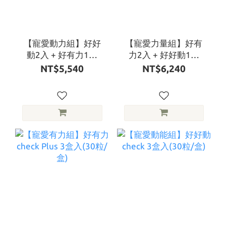
【寵愛動力組】好好
【寵愛力量組】好有
動2入 + 好有力1入
力2入 + 好好動1入
(30顆/盒)
(30顆/盒)
NT$5,540
NT$6,240